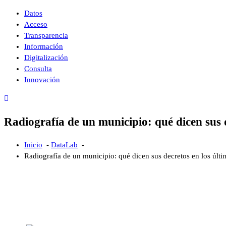
Saltar
Datos
al
Acceso
contenido
Transparencia
Información
Digitalización
Consulta
Innovación
Radiografía de un municipio: qué dicen sus d
Inicio
-
DataLab
-
Radiografía de un municipio: qué dicen sus decretos en los últ