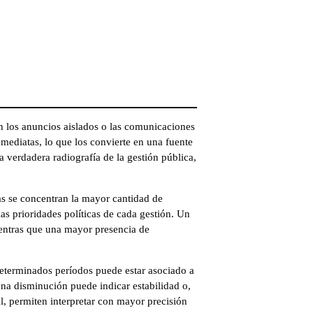
n los anuncios aislados o las comunicaciones
nmediatas, lo que los convierte en una fuente
 verdadera radiografía de la gestión pública,
eas se concentran la mayor cantidad de
 las prioridades políticas de cada gestión. Un
ientras que una mayor presencia de
determinados períodos puede estar asociado a
na disminución puede indicar estabilidad o,
l, permiten interpretar con mayor precisión