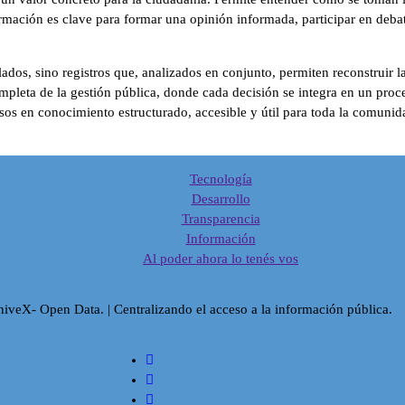
ormación es clave para formar una opinión informada, participar en deba
lados, sino registros que, analizados en conjunto, permiten reconstruir 
pleta de la gestión pública, donde cada decisión se integra en un proc
sos en conocimiento estructurado, accesible y útil para toda la comunid
Tecnología
Desarrollo
Transparencia
Información
Al poder ahora lo tenés vos
veX- Open Data. | Centralizando el acceso a la información pública.