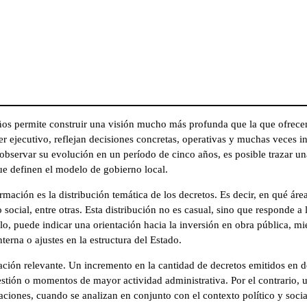
 años permite construir una visión mucho más profunda que la que ofrece
der ejecutivo, reflejan decisiones concretas, operativas y muchas veces i
bservar su evolución en un período de cinco años, es posible trazar una
ue definen el modelo de gobierno local.
rmación es la distribución temática de los decretos. Es decir, en qué ár
o social, entre otras. Esta distribución no es casual, sino que responde a
lo, puede indicar una orientación hacia la inversión en obra pública, m
terna o ajustes en la estructura del Estado.
ción relevante. Un incremento en la cantidad de decretos emitidos en 
stión o momentos de mayor actividad administrativa. Por el contrario, u
ciones, cuando se analizan en conjunto con el contexto político y socia