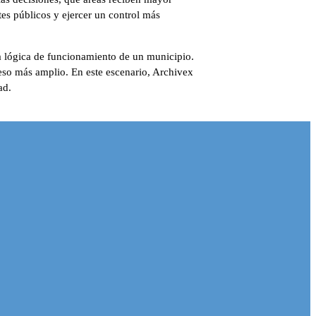
tes públicos y ejercer un control más
la lógica de funcionamiento de un municipio.
eso más amplio. En este escenario, Archivex
ad.