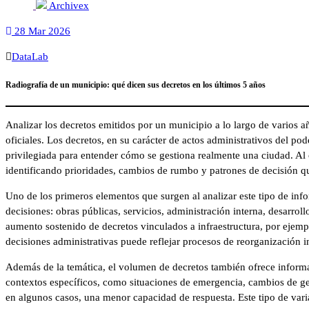
Archivex
28 Mar 2026
DataLab
Radiografía de un municipio: qué dicen sus decretos en los últimos 5 años
Analizar los decretos emitidos por un municipio a lo largo de varios
oficiales. Los decretos, en su carácter de actos administrativos del po
privilegiada para entender cómo se gestiona realmente una ciudad. Al o
identificando prioridades, cambios de rumbo y patrones de decisión q
Uno de los primeros elementos que surgen al analizar este tipo de info
decisiones: obras públicas, servicios, administración interna, desarroll
aumento sostenido de decretos vinculados a infraestructura, por ejemp
decisiones administrativas puede reflejar procesos de reorganización in
Además de la temática, el volumen de decretos también ofrece informa
contextos específicos, como situaciones de emergencia, cambios de ge
en algunos casos, una menor capacidad de respuesta. Este tipo de varia