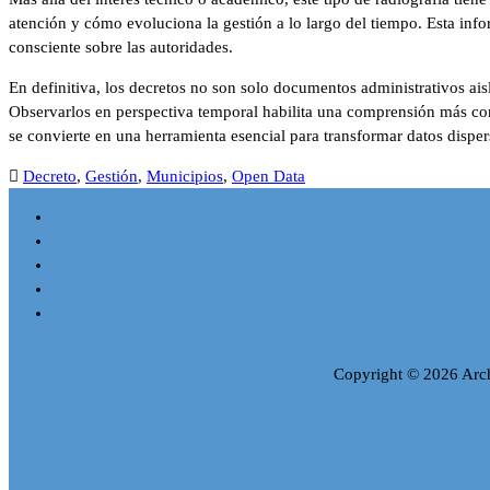
atención y cómo evoluciona la gestión a lo largo del tiempo. Esta inf
consciente sobre las autoridades.
En definitiva, los decretos no son solo documentos administrativos ais
Observarlos en perspectiva temporal habilita una comprensión más com
se convierte en una herramienta esencial para transformar datos disper
Decreto
,
Gestión
,
Municipios
,
Open Data
Copyright © 2026 Archi