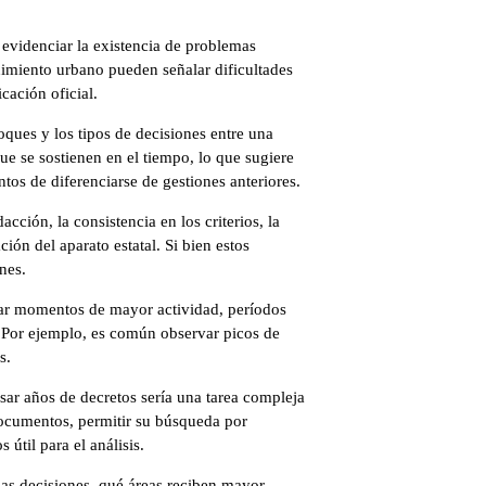
 evidenciar la existencia de problemas
nimiento urbano pueden señalar dificultades
cación oficial.
ques y los tipos de decisiones entre una
ue se sostienen en el tiempo, lo que sugiere
tos de diferenciarse de gestiones anteriores.
cción, la consistencia en los criterios, la
ión del aparato estatal. Si bien estos
nes.
icar momentos de mayor actividad, períodos
. Por ejemplo, es común observar picos de
s.
sar años de decretos sería una tarea compleja
documentos, permitir su búsqueda por
 útil para el análisis.
 las decisiones, qué áreas reciben mayor