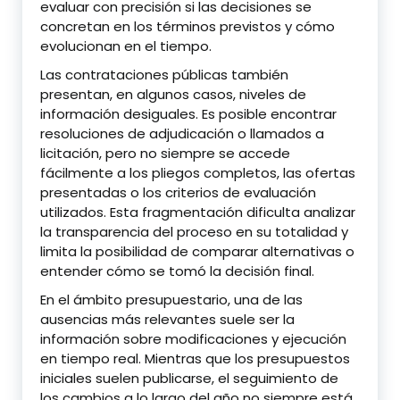
evaluar con precisión si las decisiones se
concretan en los términos previstos y cómo
evolucionan en el tiempo.
Las contrataciones públicas también
presentan, en algunos casos, niveles de
información desiguales. Es posible encontrar
resoluciones de adjudicación o llamados a
licitación, pero no siempre se accede
fácilmente a los pliegos completos, las ofertas
presentadas o los criterios de evaluación
utilizados. Esta fragmentación dificulta analizar
la transparencia del proceso en su totalidad y
limita la posibilidad de comparar alternativas o
entender cómo se tomó la decisión final.
En el ámbito presupuestario, una de las
ausencias más relevantes suele ser la
información sobre modificaciones y ejecución
en tiempo real. Mientras que los presupuestos
iniciales suelen publicarse, el seguimiento de
los cambios a lo largo del año no siempre está