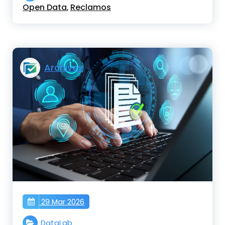
Open Data
Reclamos
,
Archivex
29 Mar 2026
DataLab